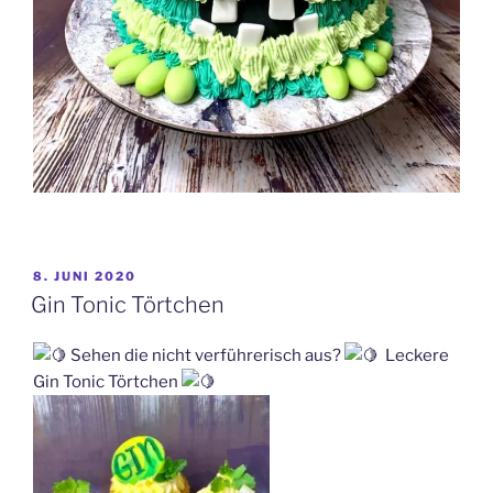
VERÖFFENTLICHT
8. JUNI 2020
AM
Gin Tonic Törtchen
Sehen die nicht verführerisch aus?
Leckere
Gin Tonic Törtchen