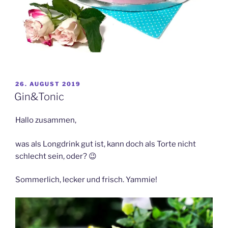
VERÖFFENTLICHT
26. AUGUST 2019
AM
Gin&Tonic
Hallo zusammen,
was als Longdrink gut ist, kann doch als Torte nicht
schlecht sein, oder? 😉
Sommerlich, lecker und frisch. Yammie!