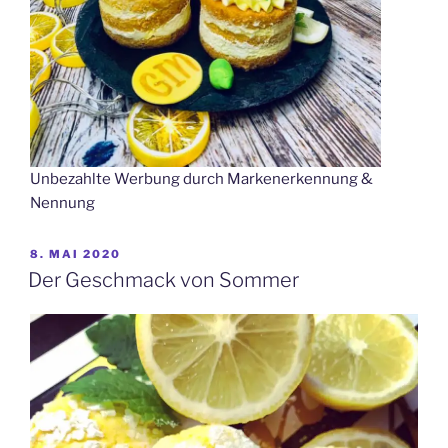
Unbezahlte Werbung durch Markenerkennung &
Nennung
VERÖFFENTLICHT
8. MAI 2020
AM
Der Geschmack von Sommer