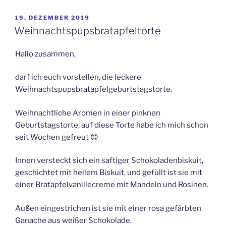
VERÖFFENTLICHT
19. DEZEMBER 2019
AM
Weihnachtspupsbratapfeltorte
Hallo zusammen,
darf ich euch vorstellen, die leckere
Weihnachtspupsbratapfelgeburtstagstorte.
Weihnachtliche Aromen in einer pinknen
Geburtstagstorte, auf diese Torte habe ich mich schon
seit Wochen gefreut
😊
Innen versteckt sich ein saftiger Schokoladenbiskuit,
geschichtet mit hellem Biskuit, und gefüllt ist sie mit
einer Bratapfelvanillecreme mit Mandeln und Rosinen.
Außen eingestrichen ist sie mit einer rosa gefärbten
Ganache aus weißer Schokolade.