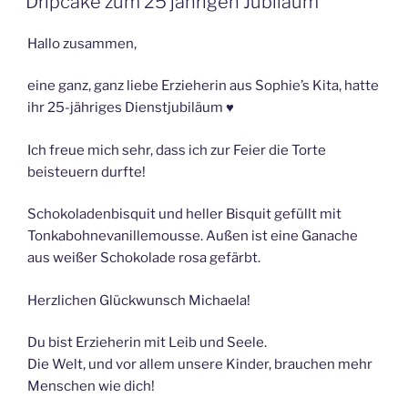
Dripcake zum 25 jährigen Jubiläum
Hallo zusammen,
eine ganz, ganz liebe Erzieherin aus Sophie’s Kita, hatte
ihr 25-jähriges Dienstjubiläum ♥️
Ich freue mich sehr, dass ich zur Feier die Torte
beisteuern durfte!
Schokoladenbisquit und heller Bisquit gefüllt mit
Tonkabohnevanillemousse. Außen ist eine Ganache
aus weißer Schokolade rosa gefärbt.
Herzlichen Glückwunsch Michaela!
Du bist Erzieherin mit Leib und Seele.
Die Welt, und vor allem unsere Kinder, brauchen mehr
Menschen wie dich!