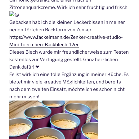
Gin Tonic getränkt, und einer frischen
Zitronenquarkcreme. Wirklich sehr fruchtig und frisch
Gebacken hab ich die kleinen Leckerbissen in meiner
neuen Törtchen Backform von Zenker.
https://www.fackelmann.de/Zenker-creative-studio-
Mini-Toertchen-Backblech-12er
Dieses Blech wurde mir freundlicherweise zum Testen
kostenlos zur Verfügung gestellt. Ganz herzlichen
Dank dafür!
❤
Es ist wirklich eine tolle Ergänzung in meiner Küche. Es
bietet mir viele kreative Möglichkeiten, und bereits
nach dem zweiten Einsatz, möchte ich es schon nicht
mehr missen!