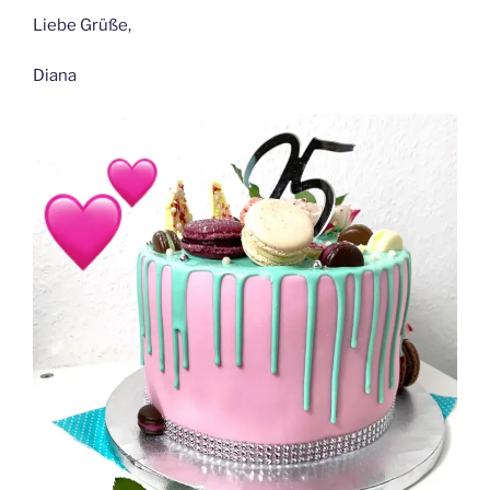
Liebe Grüße,
Diana