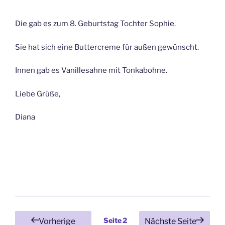
Die gab es zum 8. Geburtstag Tochter Sophie.
Sie hat sich eine Buttercreme für außen gewünscht.
Innen gab es Vanillesahne mit Tonkabohne.
Liebe Grüße,
Diana
Seitennummerierung
Seite
2
Vorherige
Nächste Seite