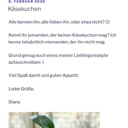
VERÖFFENTLICHT
8. FEBRUAR 2020
AM
Käsekuchen
Alle kennen ihn, alle lieben ihn, oder etwa nicht? 🙂
Kennt ihr jemanden, der keinen Käsekuchen mag? Ich
kenne tatsächlich niemanden, der ihn nicht mag.
Grund genug euch eines meiner Lieblingsrezepte
aufzuschreiben:-)
Viel Spaß damit und guten Appetit.
Liebe Grüße,
Diana