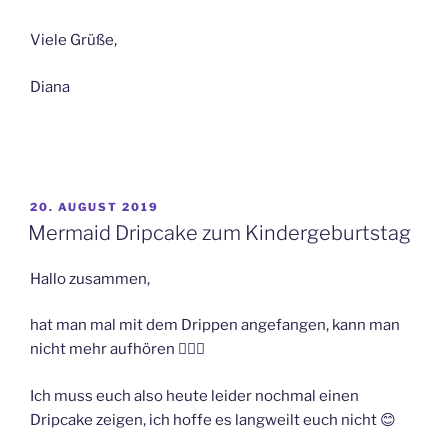
Viele Grüße,
Diana
VERÖFFENTLICHT
20. AUGUST 2019
AM
Mermaid Dripcake zum Kindergeburtstag
Hallo zusammen,
hat man mal mit dem Drippen angefangen, kann man
nicht mehr aufhören
🤦🏻‍♀️
Ich muss euch also heute leider nochmal einen
Dripcake zeigen, ich hoffe es langweilt euch nicht
😊