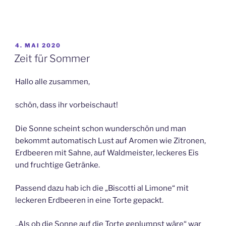
VERÖFFENTLICHT
4. MAI 2020
AM
Zeit für Sommer
Hallo alle zusammen,
schön, dass ihr vorbeischaut!
Die Sonne scheint schon wunderschön und man
bekommt automatisch Lust auf Aromen wie Zitronen,
Erdbeeren mit Sahne, auf Waldmeister, leckeres Eis
und fruchtige Getränke.
Passend dazu hab ich die „Biscotti al Limone“ mit
leckeren Erdbeeren in eine Torte gepackt.
„Als ob die Sonne auf die Torte geplumpst wäre“ war