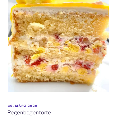
VERÖFFENTLICHT
30. MÄRZ 2020
AM
Regenbogentorte