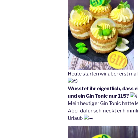
Heute starten wir aber erst ma
Wusstet ihr eigentlich, dass 
und ein Gin Tonic nur 115?
Mein heutiger Gin Tonic hatte 
Aber dafür schmeckt er himml
Urlaub