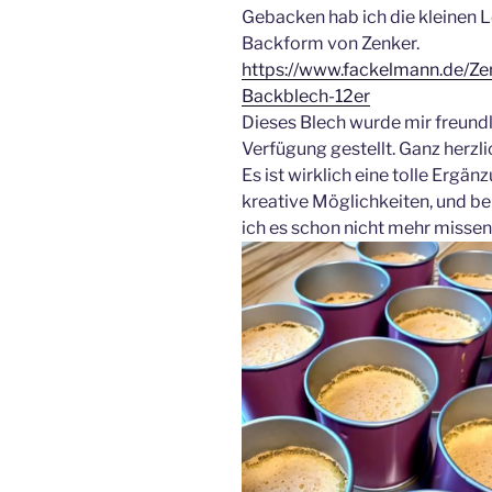
Gebacken hab ich die kleinen 
Backform von Zenker.
https://www.fackelmann.de/Zen
Backblech-12er
Dieses Blech wurde mir freund
Verfügung gestellt. Ganz herzl
Es ist wirklich eine tolle Ergän
kreative Möglichkeiten, und b
ich es schon nicht mehr missen