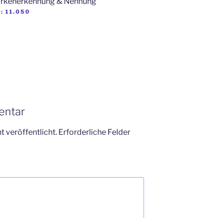
arkenerkennung & Nennung
:
11.050
entar
 veröffentlicht.
Erforderliche Felder