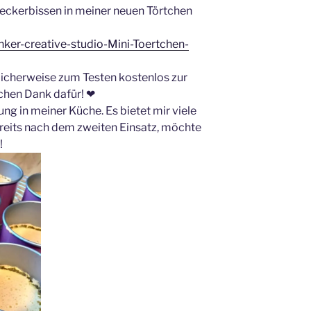
Leckerbissen in meiner neuen Törtchen
ker-creative-studio-Mini-Toertchen-
licherweise zum Testen kostenlos zur
ichen Dank dafür!
❤
zung in meiner Küche. Es bietet mir viele
ereits nach dem zweiten Einsatz, möchte
!