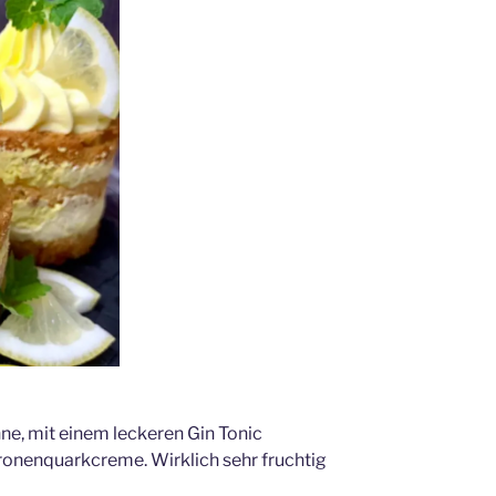
hne, mit einem leckeren Gin Tonic
itronenquarkcreme. Wirklich sehr fruchtig