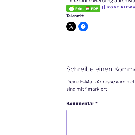
Unbezahlte Werbung durch M
POST VIEWS
Teilen mit:
Schreibe einen Komm
Deine E-Mail-Adresse wird nicht
sind mit
*
markiert
Kommentar
*