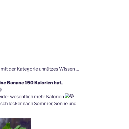
l mit der Kategorie unnützes Wissen …
eine Banane 150 Kalorien hat,
leider wesentlich mehr Kalorien
isch lecker nach Sommer, Sonne und