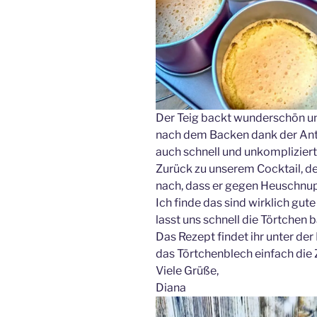
Der Teig backt wunderschön un
nach dem Backen dank der Anti
auch schnell und unkompliziert 
Zurück zu unserem Cocktail, d
nach, dass er gegen Heuschnupf
Ich finde das sind wirklich gu
lasst uns schnell die Törtchen
Das Rezept findet ihr unter de
das Törtchenblech einfach die
Viele Grüße,
Diana