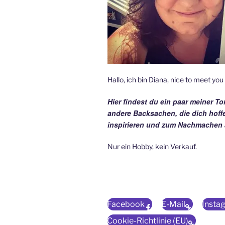
Hallo, ich bin Diana, nice to meet you
Hier findest du ein paar meiner To
andere Backsachen, die dich hoffe
inspirieren und zum Nachmachen 
Nur ein Hobby, kein Verkauf.
Facebook
E-Mail
Insta
Cookie-Richtlinie (EU)