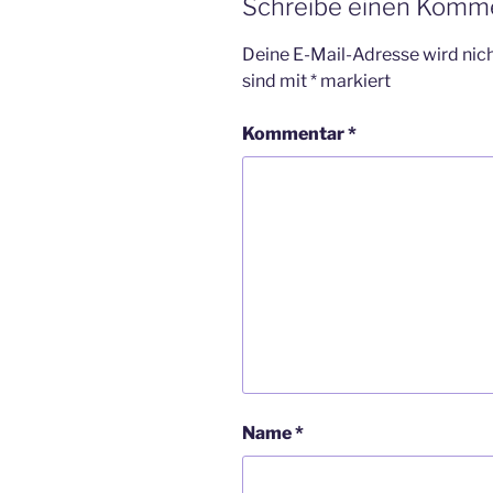
Schreibe einen Komm
Deine E-Mail-Adresse wird nicht
sind mit
*
markiert
Kommentar
*
Name
*