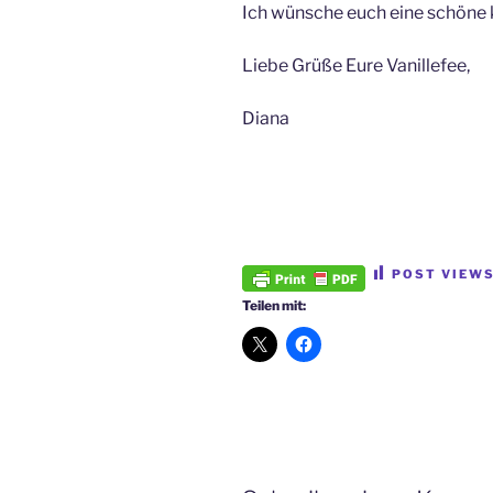
Ich wünsche euch eine schöne 
Liebe Grüße Eure Vanillefee,
Diana
POST VIEWS
Teilen mit: